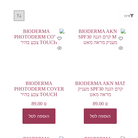
סינון
BIODERMA
BIODERMA AKN MAT
קרם הגנה SPF30 מעניק
PHOTODERM COVER
מראה מאט
TOUCH צבע בהיר
89.00
₪
89.00
₪
הוספה לסל
הוספה לסל