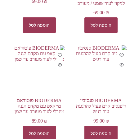
69.00
₪
לניקוי לעור שומני / מעורב
69.00
₪
הוספה לסל
הוספה לסל
BIODERMA סנסיביו
BIODERMA פוטודאם
דיפנסיב קרם פעיל להרגעת
מייקאפ עם מקדם הגנה
עור רגיש
מינרלי לעור מעורב עד שמן
89.00
₪
99.00
₪
הוספה לסל
הוספה לסל