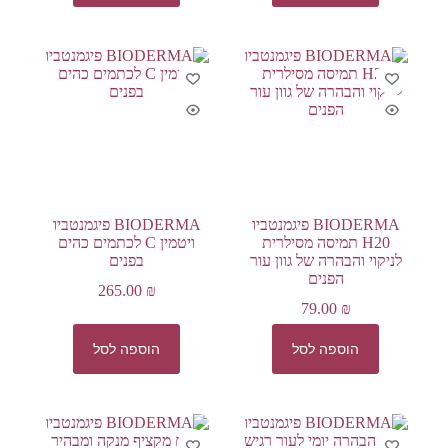
BIODERMA פיגמנטביו
BIODERMA פיגמנטביו
H20 תמיסה מסילרית
ויטמין C לכתמים כהים
לניקוי והבהרה של גוון עור
בפנים
הפנים
265.00
₪
79.00
₪
הוספה לסל
הוספה לסל