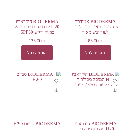
BIODERMA אטודרם
BIODERMA הידראביו
אינטנסיב באום קרם לחות
H20 קרם לחות לעור יבש
לעור יבש מאוד
מאוד ורגיש SPF30
135.00
₪
85.00
₪
הוספה לסל
הוספה לסל
BIODERMA הידראביו
BIODERMA סביום H2O
H20 תמיסה מסילרית