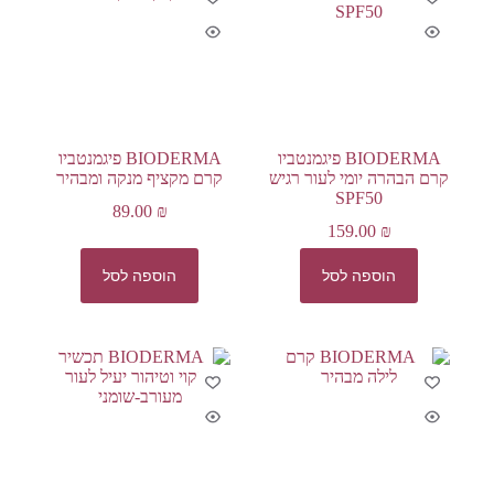
BIODERMA פיגמנטביו
BIODERMA פיגמנטביו
קרם הבהרה יומי לעור רגיש
קרם מקציף מנקה ומבהיר
SPF50
89.00
₪
159.00
₪
הוספה לסל
הוספה לסל