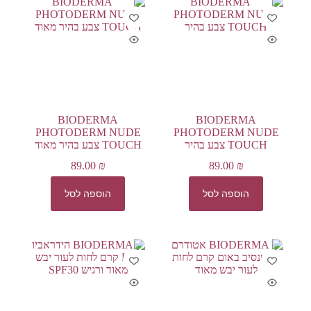
BIODERMA
BIODERMA
PHOTODERM NUDE
PHOTODERM NUDE
TOUCH צבע בהיר
TOUCH צבע בהיר מאוד
89.00
₪
89.00
₪
הוספה לסל
הוספה לסל