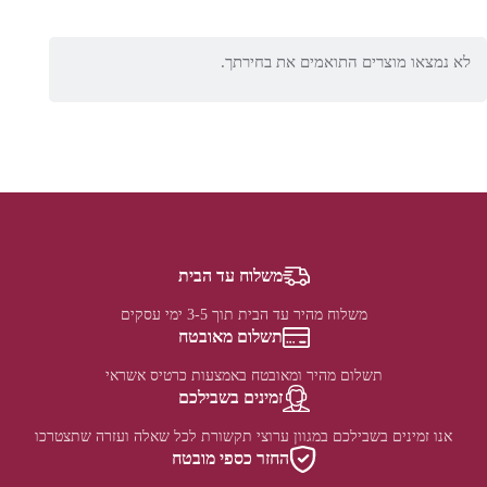
לא נמצאו מוצרים התואמים את בחירתך.
משלוח עד הבית
משלוח מהיר עד הבית תוך 3-5 ימי עסקים
תשלום מאובטח
תשלום מהיר ומאובטח באמצעות כרטיס אשראי
זמינים בשבילכם
אנו זמינים בשבילכם במגוון ערוצי תקשורת לכל שאלה ועזרה שתצטרכו
החזר כספי מובטח