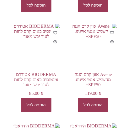
הוספה לסל
הוספה לסל
Avene אוון קרם הגנה
BIODERMA אטודרם
מהשמש אנטי אייגינג
אינטנסיב באום קרם לחות
SPF50+
לעור יבש מאוד
85.00
₪
119.00
₪
הוספה לסל
הוספה לסל