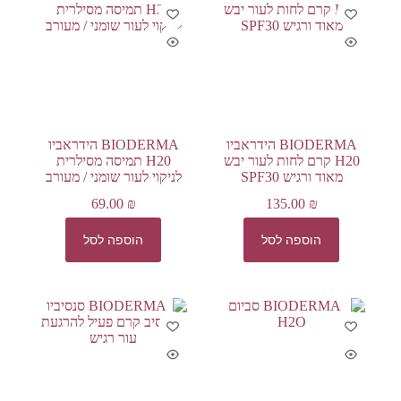
BIODERMA הידראביו
BIODERMA הידראביו
H20 קרם לחות לעור יבש
H20 תמיסה מסילרית
מאוד ורגיש SPF30
לניקוי לעור שומני / מעורב
69.00
₪
135.00
₪
הוספה לסל
הוספה לסל