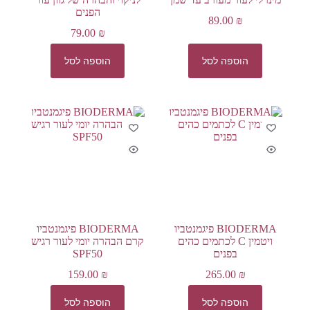
הפנים
89.00
₪
79.00
₪
הוספה לסל
הוספה לסל
BIODERMA פיגמנטביו
BIODERMA פיגמנטביו
ויטמין C לכתמים כהים
קרם הבהרה יומי לעור רגיש
בפנים
SPF50
159.00
₪
265.00
₪
הוספה לסל
הוספה לסל