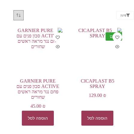
סינון
חדש
GARNIER PURE
CICAPLAST B5
SPRAY
ACTIVE סבון פנים עם
פחם נגד מראה ראשים
129.00
₪
שחורים
45.00
₪
הוספה לסל
הוספה לסל