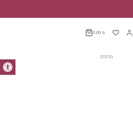
0.00
₪
סל
הקניות
מותגים
פתח סרגל נגישות