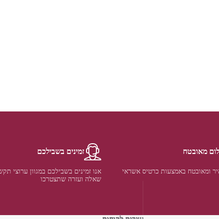
ום מאובטח
זמינים בשבילכם
ר ומאובטח באמצעות כרטיס אשראי
אנו זמינים בשבילכם במגוון ערוצי תקש
שאלה ועזרה שתצטרכו