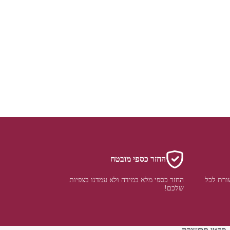
החזר כספי מובטח
ורת לכל
החזר כספי מלא במידה ולא עמדנו בצפיות
שלכם!