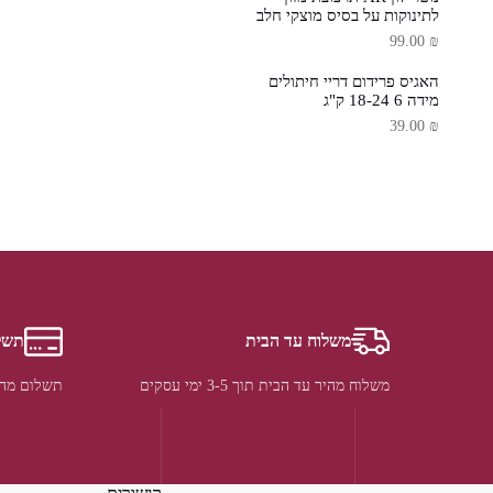
לתינוקות על בסיס מוצקי חלב
99.00
₪
האגיס פרידום דריי חיתולים
מידה 6 18-24 ק"ג
39.00
₪
משלוח עד הבית
תשל
משלוח מהיר עד הבית תוך 3-5 ימי עסקים
תשלום מהי