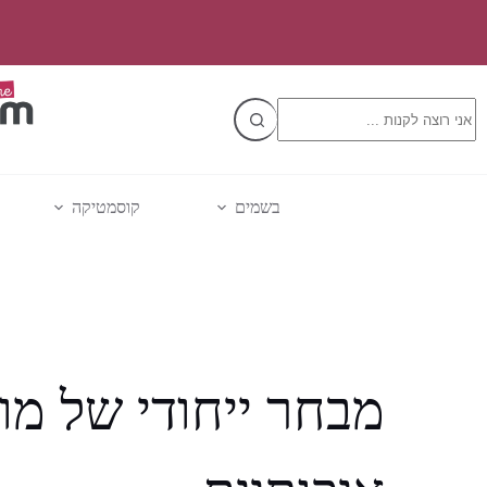
Ski
t
conten
No
results
בשמים
קוסמטיקה
מבחר ייחודי של מו