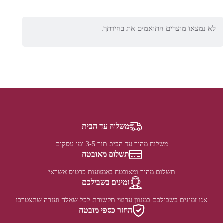
לא נמצאו מוצרים התואמים את בחירתך.
משלוח עד הבית
משלוח מהיר עד הבית תוך 3-5 ימי עסקים
תשלום מאובטח
תשלום מהיר ומאובטח באמצעות כרטיס אשראי
זמינים בשבילכם
אנו זמינים בשבילכם במגוון ערוצי תקשורת לכל שאלה ועזרה שתצטרכו
החזר כספי מובטח