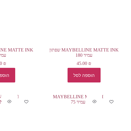
MAYBELLINE MATTE INK שפתון
עמיד 180
עמיד 
00
₪
45.00
₪
הוספה לסל
הוספ