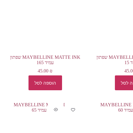
MAYBELLINE MATTE INK שפתון
MAYBELLINE MATTE INK שפתון
15
עמיד 165
45.00
₪
45.
ה לסל
הוספה לסל