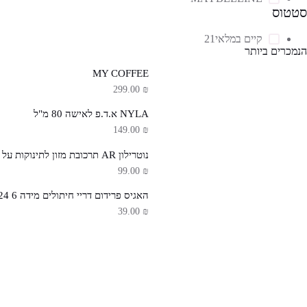
סטטוס
קיים במלאי
21
הנמכרים ביותר
MY COFFEE
299.00
₪
NYLA א.ד.פ לאישה 80 מ"ל
149.00
₪
נוטרילון AR תרכובת מזון לתינוקות על בסיס מוצקי חלב
99.00
₪
האגיס פרידום דריי חיתולים מידה 6 18-24 ק"ג
39.00
₪