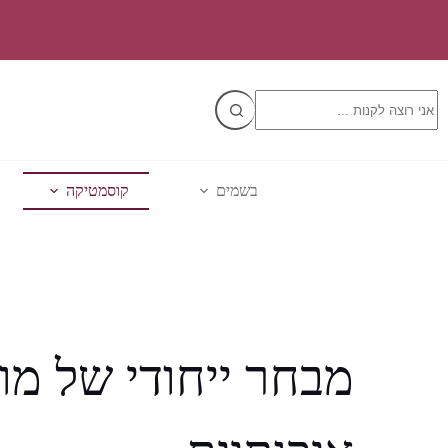
Ski
t
conten
No
results
בשמים
קוסמטיקה
מבחר ייחודי של מו