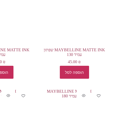
MAYBELLINE MATTE INK שפתון
עמיד 130
עמיד 
00
₪
45.00
₪
הוספה לסל
הוספ