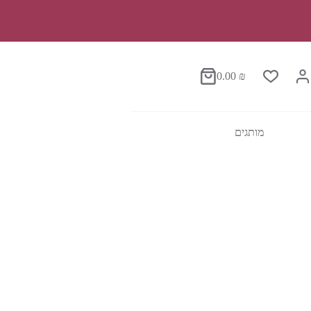
0.00
₪
סל
הקניות
מותגים