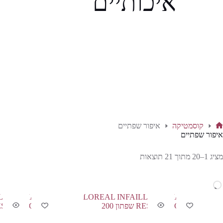
איכותיים
קוסמטיקה
איפור שפתיים
ף
איפור שפתיים
בית
מציג 1–20 מתוך 21 תוצאות