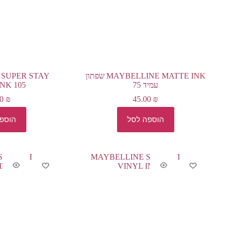
MAYBELLINE MATTE INK שפתון
 SUPER STAY
עמיד 75
INK 105
00
₪
45.00
₪
הוספה לסל
הוספ