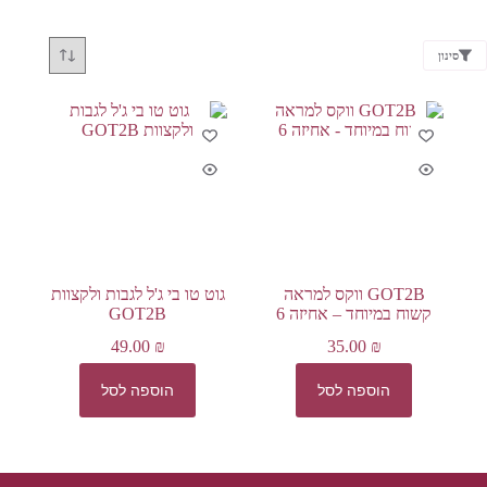
סינון
GOT2B ווקס למראה
גוט טו בי ג'ל לגבות ולקצוות
קשוח במיוחד – אחיזה 6
GOT2B
49.00
₪
35.00
₪
הוספה לסל
הוספה לסל