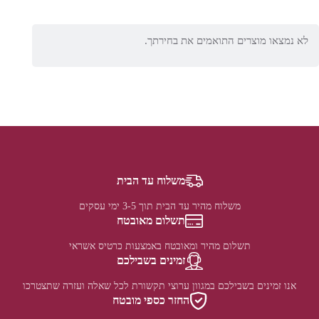
לא נמצאו מוצרים התואמים את בחירתך.
משלוח עד הבית
משלוח מהיר עד הבית תוך 3-5 ימי עסקים
תשלום מאובטח
תשלום מהיר ומאובטח באמצעות כרטיס אשראי
זמינים בשבילכם
אנו זמינים בשבילכם במגוון ערוצי תקשורת לכל שאלה ועזרה שתצטרכו
החזר כספי מובטח