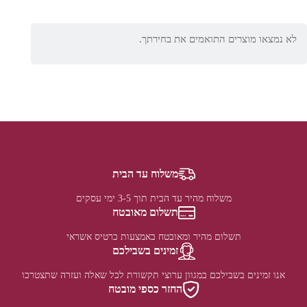
לא נמצאו מוצרים התואמים את בחירתך.
משלוח עד הבית
משלוח מהיר עד הבית תוך 3-5 ימי עסקים
תשלום מאובטח
תשלום מהיר ומאובטח באמצעות כרטיס אשראי
זמינים בשבילכם
אנו זמינים בשבילכם במגוון ערוצי תקשורת לכל שאלה ועזרה שתצטרכו
החזר כספי מובטח