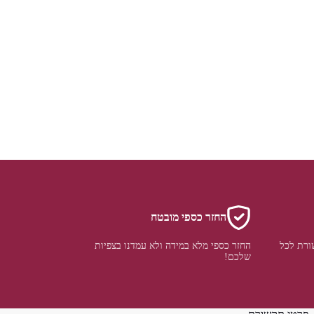
החזר כספי מובטח
ורת לכל
החזר כספי מלא במידה ולא עמדנו בצפיות
שלכם!