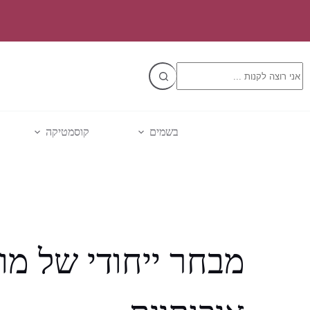
Ski
t
conten
No
results
בשמים
קוסמטיקה
מבחר ייחודי של מו