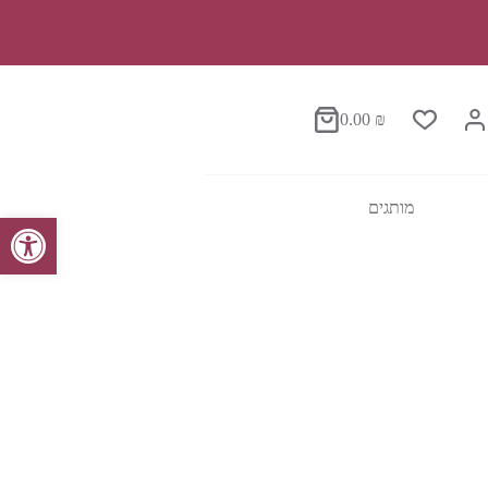
0.00
₪
סל
הקניות
מותגים
פתח סרגל נגישות