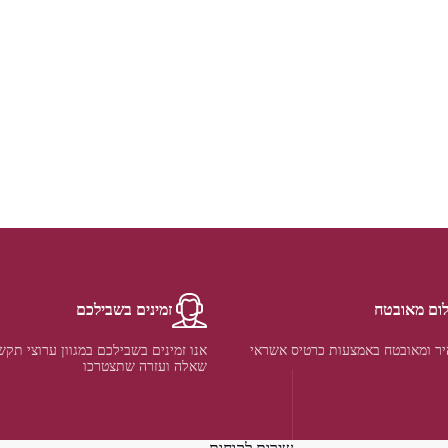
ום מאובטח
זמינים בשבילכם
ר ומאובטח באמצעות כרטיס אשראי
אנו זמינים בשבילכם במגוון ערוצי תקש
שאלה ועזרה שתצטרכו