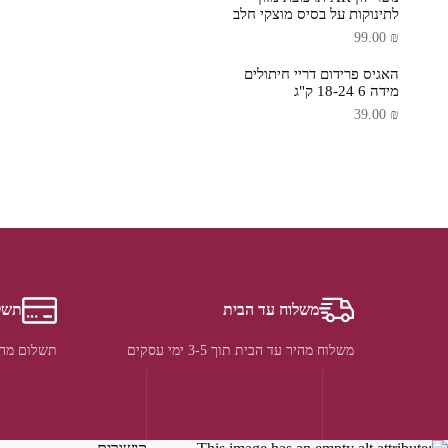
לתינוקות על בסיס מוצקי חלב
99.00
₪
האגיס פרידום דריי חיתולים
מידה 6 18-24 ק"ג
39.00
₪
משלוח עד הבית
תשל
משלוח מהיר עד הבית תוך 3-5 ימי עסקים
תשלום מהי