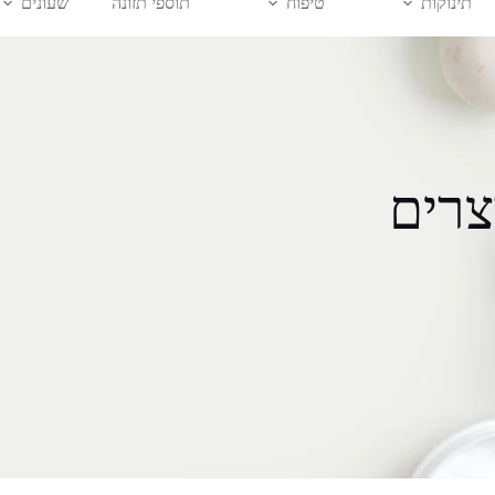
תינוקות
טיפוח
תוספי תזונה
שעונים
צרים