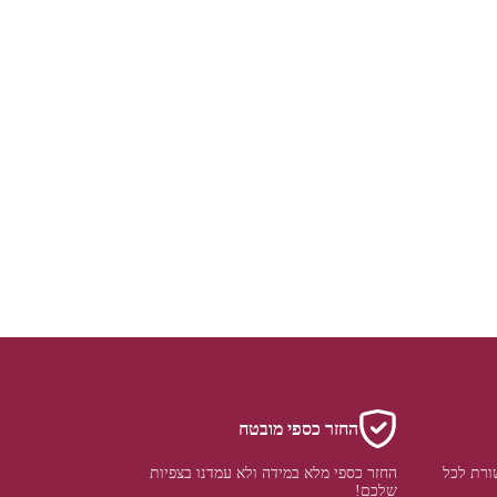
החזר כספי מובטח
ורת לכל
החזר כספי מלא במידה ולא עמדנו בצפיות
שלכם!