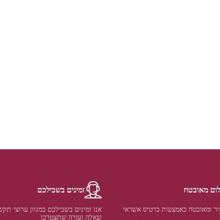
ום מאובטח
זמינים בשבילכם
ר ומאובטח באמצעות כרטיס אשראי
אנו זמינים בשבילכם במגוון ערוצי תקש
שאלה ועזרה שתצטרכו