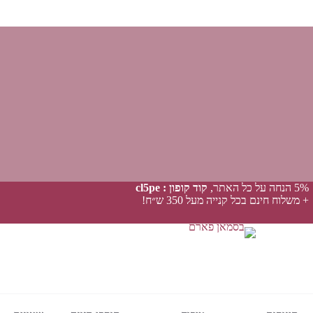
5% הנחה על כל האתר,
קוד קופון : cl5pe
+ משלוח חינם בכל קנייה מעל 350 ש״ח!