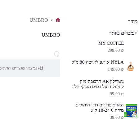
UMBRO
מחיר
דף
הבית
הנמכרים ביותר
UMBRO
MY COFFEE
299.00
₪
NYLA א.ד.פ לאישה 80 מ"ל
לא נמצאו מוצרים התואמ
149.00
₪
נוטרילון AR תרכובת מזון
לתינוקות על בסיס מוצקי חלב
99.00
₪
האגיס פרידום דריי חיתולים
מידה 6 18-24 ק"ג
39.00
₪