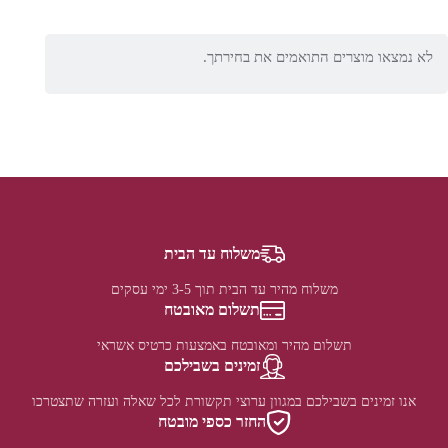
לא נמצאו מוצרים התואמים את בחירתך.
משלוח עד הבית
משלוח מהיר עד הבית תוך 3-5 ימי עסקים
תשלום מאובטח
תשלום מהיר ומאובטח באמצעות כרטיס אשראי
זמינים בשבילכם
אנו זמינים בשבילכם במגוון ערוצי תקשורת לכל שאלה ועזרה שתצטרכו
החזר כספי מובטח