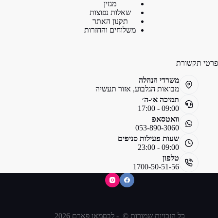
מגזין
שאלות נפוצות
תקנון האתר
משלוחים והחזרות
פרטי תקשורת
משרדי הנהלה
מבואות הגלבוע, אזור תעשיה
תמיכה א׳-ה׳
09:00 - 17:00
וואטסאפ
053-890-3060
שעות פעילות סניפים
09:00 - 23:00
טלפון
1700-50-51-56
כל הזכויות שמורות © - לבסמאן פארם 2026