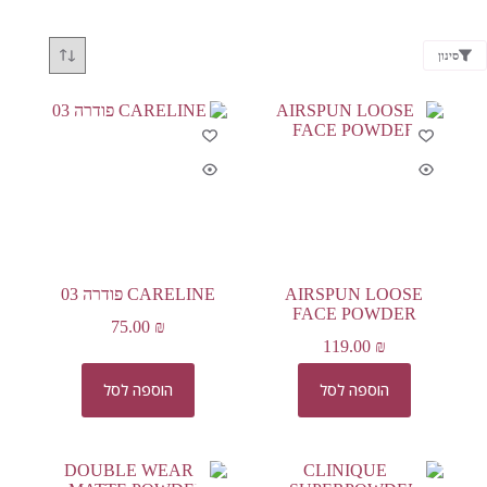
סינון
AIRSPUN LOOSE
CARELINE פודרה 03
FACE POWDER
75.00
₪
119.00
₪
הוספה לסל
הוספה לסל