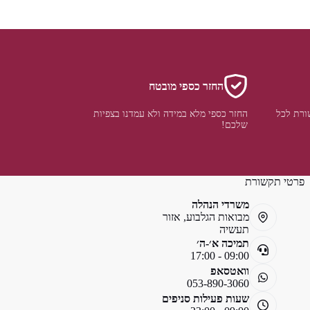
החזר כספי מובטח
ורת לכל
החזר כספי מלא במידה ולא עמדנו בצפיות
שלכם!
פרטי תקשורת
משרדי הנהלה
מבואות הגלבוע, אזור
תעשיה
תמיכה א׳-ה׳
09:00 - 17:00
וואטסאפ
053-890-3060
שעות פעילות סניפים