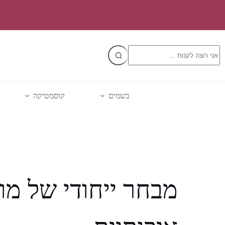
Ski
t
conten
No
results
בשמים
קוסמטיקה
מבחר ייחודי של מו