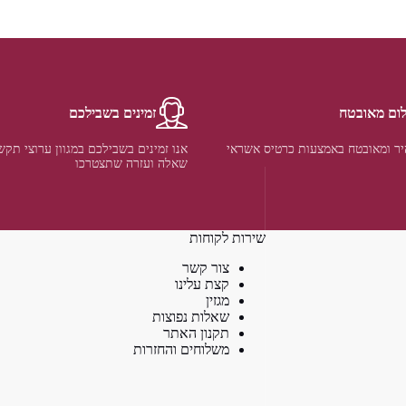
ום מאובטח
זמינים בשבילכם
ר ומאובטח באמצעות כרטיס אשראי
אנו זמינים בשבילכם במגוון ערוצי תקש
שאלה ועזרה שתצטרכו
שירות לקוחות
צור קשר
קצת עלינו
מגזין
שאלות נפוצות
תקנון האתר
משלוחים והחזרות