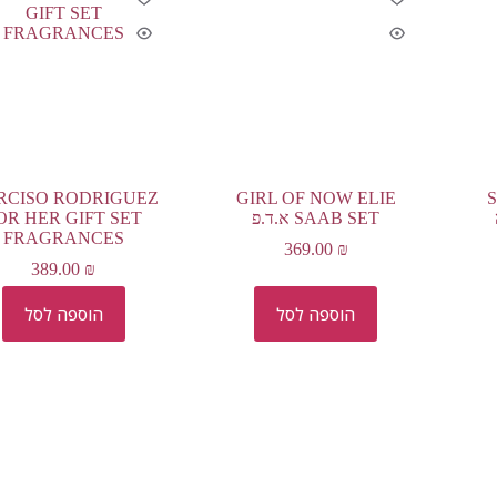
RCISO RODRIGUEZ
GIRL OF NOW ELIE
SAAB SET א.ד.פ
OR HER GIFT SET
FRAGRANCES
369.00
₪
389.00
₪
הוספה לסל
הוספה לסל