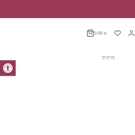
0.00
₪
סל
הקניות
מותגים
פתח סרגל נגישות