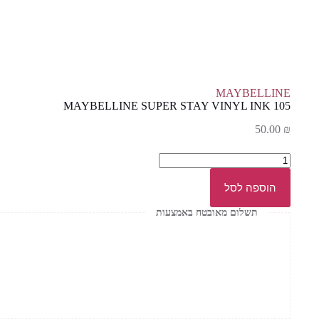
MAYBELLINE
MAYBELLINE SUPER STAY VINYL INK 105
50.00
₪
כמות
של
MAYBELLINE
הוספה לסל
SUPER
STAY
תשלום מאובטח באמצעות
VINYL
INK
105