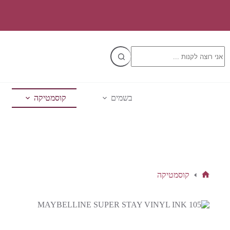
Ski
t
conten
No
results
בשמים
קוסמטיקה
קוסמטיקה
דף
הבית