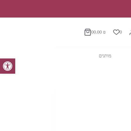
0
0.00
₪
0
סל
הקניות
מותגים
פתח סרגל נגישות