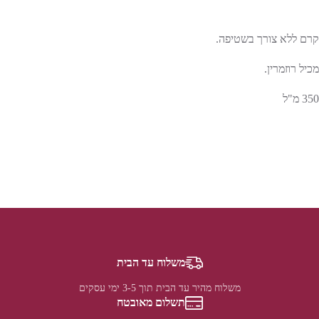
קרם ללא צורך בשטיפה.
מכיל רוזמרין.
350 מ"ל
משלוח עד הבית
משלוח מהיר עד הבית תוך 3-5 ימי עסקים
תשלום מאובטח