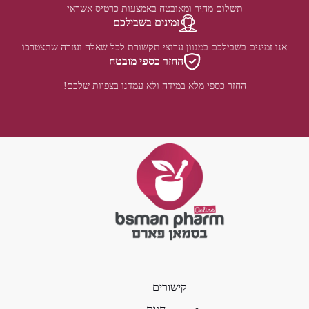
תשלום מהיר ומאובטח באמצעות כרטיס אשראי
זמינים בשבילכם
אנו זמינים בשבילכם במגוון ערוצי תקשורת לכל שאלה ועזרה שתצטרכו
החזר כספי מובטח
החזר כספי מלא במידה ולא עמדנו בצפיות שלכם!
קישורים