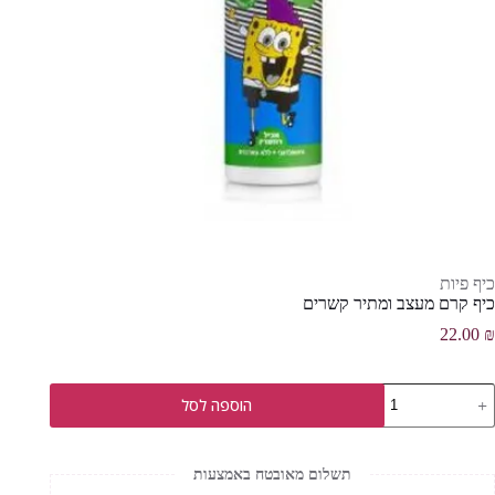
כיף פיות
כיף קרם מעצב ומתיר קשרים
22.00
₪
מות
הוספה לסל
ל
יף
רם
עצב
תשלום מאובטח באמצעות
מתיר