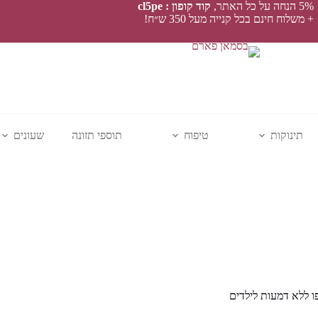
5% הנחה על כל האתר,
קוד קופון : cl5pe
+ משלוח חינם בכל קנייה מעל 350 ש״ח!
תינוקות
טיפוח
תוספי תזונה
שעונים
ו ללא דמעות לילדים