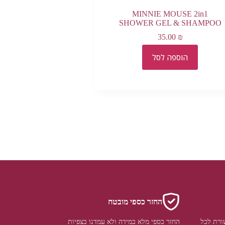
MINNIE MOUSE 2in1
SHOWER GEL & SHAMPOO
35.00
₪
הוספה לסל
החזר כספי מובטח
ורת לכל
החזר כספי מלא במידה ולא עמדנו בצפיות