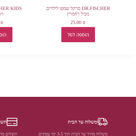
DR.FISCHER סרקל שמפו לילדים
מכיל רוזמרין
וי
0
₪
25.00
₪
הוספה לסל
הוס
משלוח עד הבית
תשל
משלוח מהיר עד הבית תוך 3-5 ימי עסקים
תשלום מהי