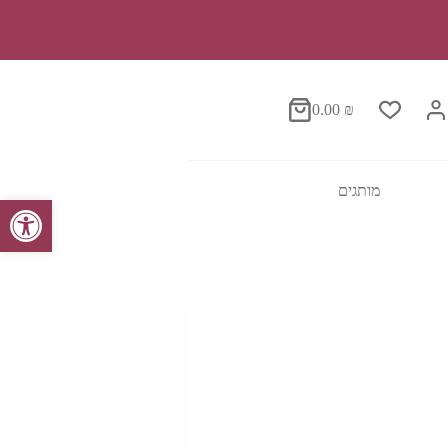
0.00
₪
סל
הקניות
מותגים
פתח סרגל נגישות