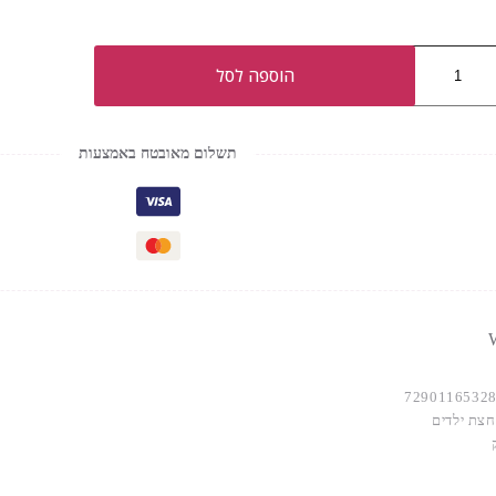
הוספה לסל
תשלום מאובטח באמצעות
W
7290116532
חצת ילדים