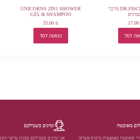
DR.FISCHER KIDS מרכך
UNICORNS 2IN1 SHOWER
טמינים
GEL & SHAMPOO
35.00
₪
17.0
פה לסל
הוספה לסל
ום מאובטח
זמינים בשבילכם
ר ומאובטח באמצעות כרטיס אשראי
אנו זמינים בשבילכם במגוון ערוצי תקש