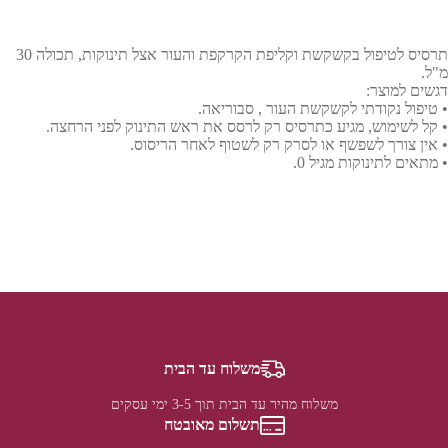
תרסיס לטיפול בקשקשת וקליפת הקרקפת והעור אצל תינוקות, תכולה 30
מ"ל.
דגשים למוצר:
• טיפול נקודתי לקשקשת העור , סבוריאה.
• קל לשימוש, מגיע כתרסיס רק לרסס את ראש התינוק לפני הרחצה.
• אין צורך לשפשף או לסרק רק לשטוף לאחר הריסוס.
• מתאים לתינוקות מגיל 0.
משלוח עד הבית
משלוח מהיר עד הבית תוך 3-5 ימי עסקים
תשלום מאובטח