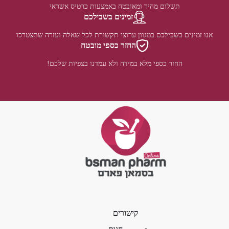
תשלום מהיר ומאובטח באמצעות כרטיס אשראי
זמינים בשבילכם
אנו זמינים בשבילכם במגוון ערוצי תקשורת לכל שאלה ועזרה שתצטרכו
החזר כספי מובטח
החזר כספי מלא במידה ולא עמדנו בצפיות שלכם!
קישורים