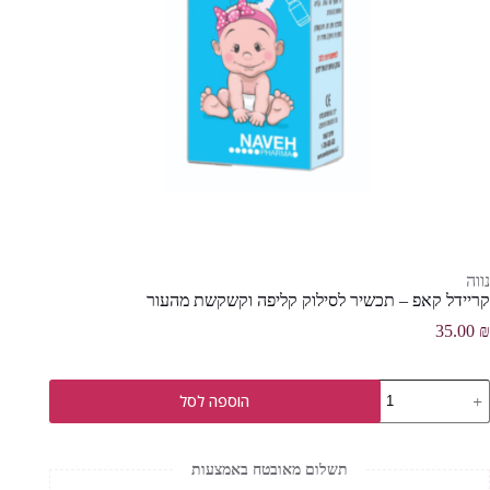
נווה
קריידל קאפ – תכשיר לסילוק קליפה וקשקשת מהעור
35.00
₪
מות
הוספה לסל
ל
ריידל
אפ
תשלום מאובטח באמצעות
כשיר