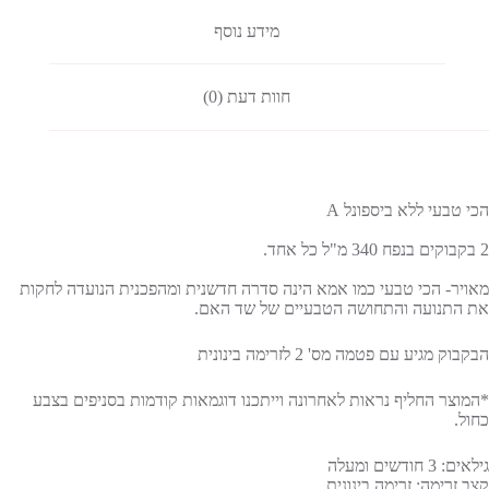
מידע נוסף
חוות דעת (0)
הכי טבעי ללא ביספונל A
2 בקבוקים בנפח 340 מ"ל כל אחד.
מאויר- הכי טבעי כמו אמא הינה סדרה חדשנית ומהפכנית הנועדה לחקות
את התנועה והתחושה הטבעיים של שד האם.
הבקבוק מגיע עם פטמה מס' 2 לזרימה בינונית
*המוצר החליף נראות לאחרונה וייתכנו דוגמאות קודמות בסניפים בצבע
כחול.
גילאים: 3 חודשים ומעלה
קצב זרימה: זרימה בינונית