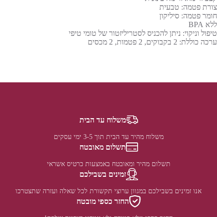
צורת פטמה: טבעית
חומר פטמה: סיליקון
ללא BPA
טיפול וניקוי: ניתן להכניס לסטריליזטור של טומי טיפי
ערכה כוללת: 2 בקבוקים, 2 פטמות, 2 מכסים
משלוח עד הבית
משלוח מהיר עד הבית תוך 3-5 ימי עסקים
תשלום מאובטח
תשלום מהיר ומאובטח באמצעות כרטיס אשראי
זמינים בשבילכם
אנו זמינים בשבילכם במגוון ערוצי תקשורת לכל שאלה ועזרה שתצטרכו
החזר כספי מובטח