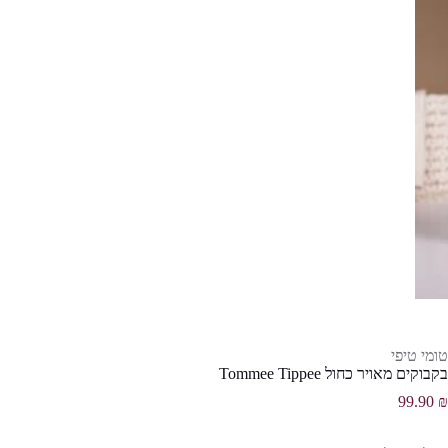
טומי טיפי
בקבוקים מאויר כחול Tommee Tippee
99.90
₪