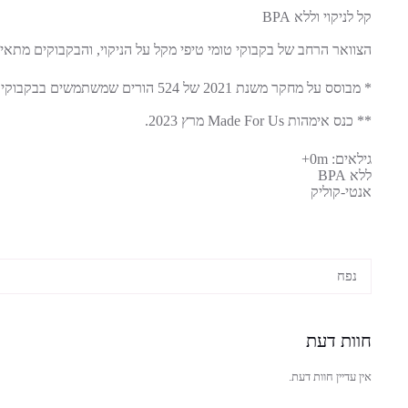
קל לניקוי וללא BPA
הצוואר הרחב של בקבוקי טומי טיפי מקל על הניקוי, והבקבוקים מתאימים לשימוש במדיח
* מבוסס על מחקר משנת 2021 של 524 הורים שמשתמשים בבקבוקי טומי טיפי.
** כנס אימהות Made For Us מרץ 2023.
גילאים: 0m+
ללא BPA
אנטי-קוליק
נפח
חוות דעת
אין עדיין חוות דעת.