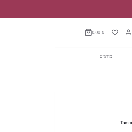
0.00
₪
סל
הקניות
מותגים