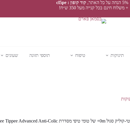
5% הנחה על כל האתר,
קוד קופון : cl5pe
+ משלוח חינם בכל קנייה מעל 350 ש״ח!
תינוקות
טיפוח
תוספי תזונה
שעונים
וקות
י טיפי מסדרת Tommee Tippee Advanced Anti-Colic