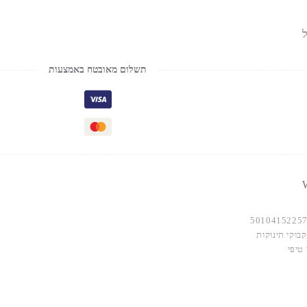
תשלום מאובטח באמצעות
W
5010415225
בוקי תינוקות
טיפי