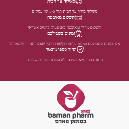
משלוח עד הבית
משלוח מהיר עד הבית תוך 3-5 ימי עסקים
תשלום מאובטח
תשלום מהיר ומאובטח באמצעות כרטיס אשראי
זמינים בשבילכם
אנו זמינים בשבילכם במגוון ערוצי תקשורת לכל שאלה ועזרה שתצטרכו
החזר כספי מובטח
החזר כספי מלא במידה ולא עמדנו בצפיות שלכם!