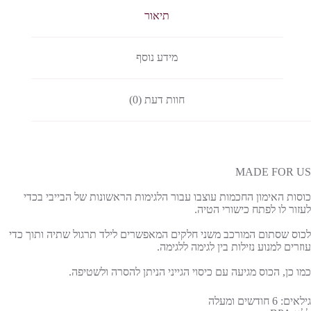
תיאור
מידע נוסף
חוות דעת (0)
MADE FOR US
כוסות האימון החכמות עוצבו עבור הלגימות הראשונות של הבייבי בכדי
לעזור לו לפתח כישורי הטיה.
לכוס שסתום המורכב משני חלקים המאפשרים לילד תרגול שתיה ותוך כדי
עוזרים למנוע נזילות בין לגימה ללגימה.
כמו כן, הכוס מגיעה עם כיסוי הגייני הניתן להסרה ולשטיפה.
גילאים: 6 חודשים ומעלה