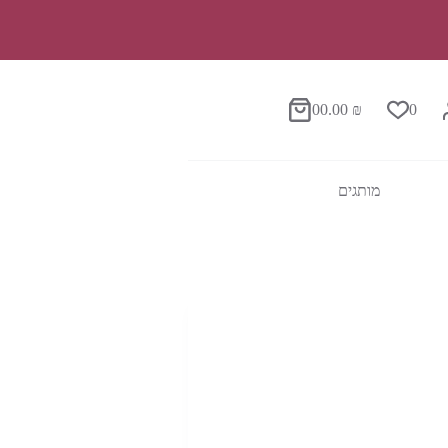
0
0.00
₪
0
סל
הקניות
מותגים