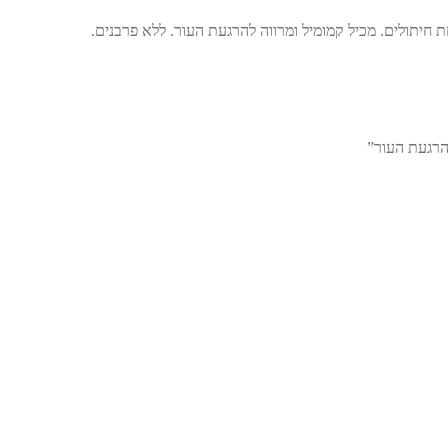
ת חיתולים. מכיל קמומיל ומרווה להרגעת העור. ללא פרבנים.
הרגעת העור”