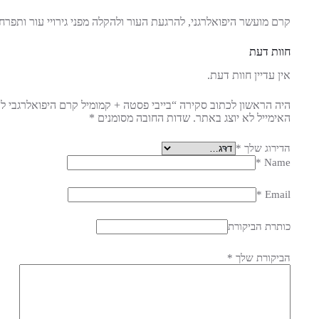
קרם מועשר היפואלרגני, להרגעת העור ולהקלה מפני גירויי עור ותפרח
חוות דעת
אין עדיין חוות דעת.
היה הראשון לכתוב סקירה “בייבי פסטה + קמומיל קרם היפואלרגבי ל
האימייל לא יוצג באתר.
שדות החובה מסומנים
*
הדירוג שלך
*
*
Name
*
Email
כותרת הביקורת
הביקורת שלך
*