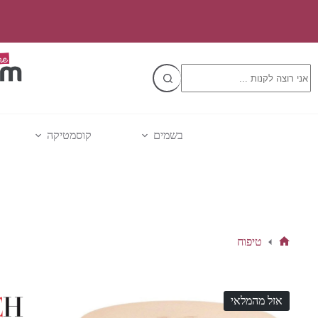
Ski
t
conten
No
results
בשמים
קוסמטיקה
טיפוח
דף
הבית
אזל מהמלאי