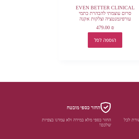
EVEN BETTER CLINICAL
סרום עוצמתי להבהרת כתמי
עורפיגמנטציה וצלקות אקנה
479.00
₪
הוספה לסל
החזר כספי מובטח
ורת לכל
החזר כספי מלא במידה ולא עמדנו בצפיות
שלכם!