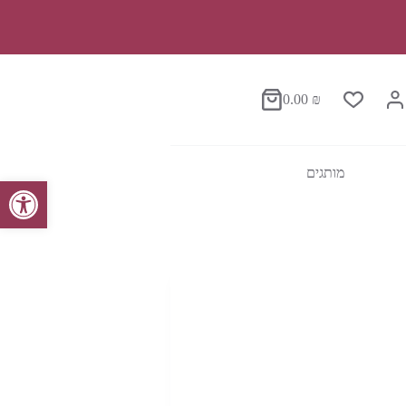
0.00
₪
סל
הקניות
מותגים
פתח סרגל נגישות