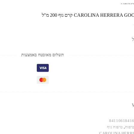
CAROLINA HERRERA קרם גוף 200 מ"ל
תשלום מאובטח באמצעות
W
8411061841
יפוח
,
טיפוח גוף
CAROLINA HERR