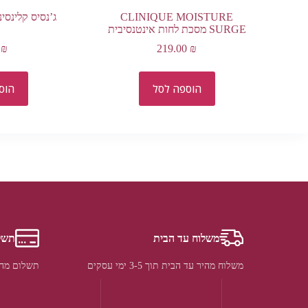
CLINIQUE MOISTURE
ג’נסיס קלינסינ
SURGE מסכת לחות אינטנסיבית
0
₪
219.00
₪
הוספה לסל
הוס
משלוח עד הבית
תשל
משלוח מהיר עד הבית תוך 3-5 ימי עסקים
תשלום מהי