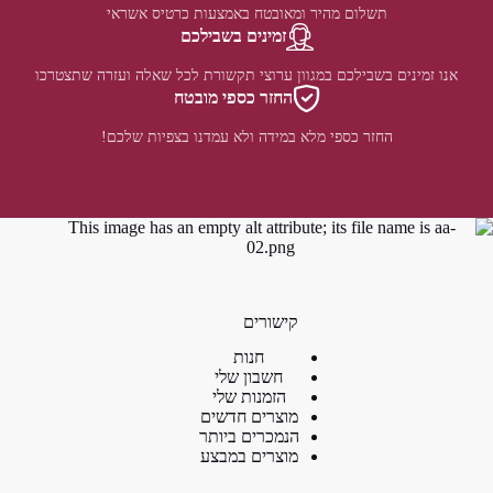
תשלום מהיר ומאובטח באמצעות כרטיס אשראי
זמינים בשבילכם
אנו זמינים בשבילכם במגוון ערוצי תקשורת לכל שאלה ועזרה שתצטרכו
החזר כספי מובטח
החזר כספי מלא במידה ולא עמדנו בצפיות שלכם!
קישורים
חנות
חשבון שלי
הזמנות שלי
מוצרים חדשים
הנמכרים ביותר
מוצרים במבצע