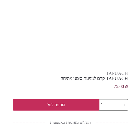
TAPUACH
TAPUACH קרם למניעת סימני מתיחה
75.00
₪
מות
הוספה לסל
ל
TAPUAC
רם
מניעת
תשלום מאובטח באמצעות
ימני