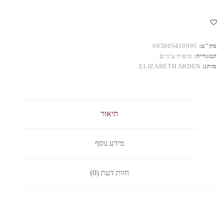
מק"ט:
085805410995
קטגוריה:
טיפוח עיניים
מותג:
ELIZABETH ARDEN
תיאור
מידע נוסף
חוות דעת (0)