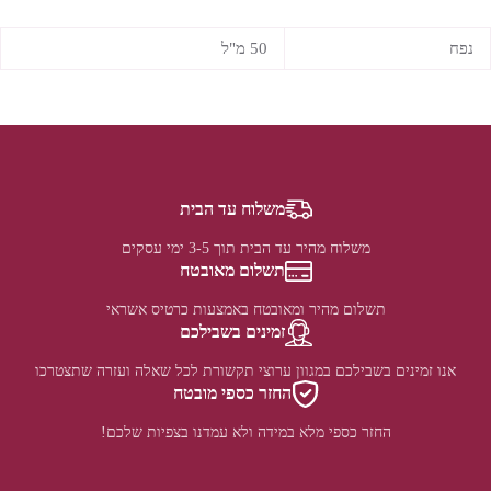
נפח
50 מ"ל
משלוח עד הבית
משלוח מהיר עד הבית תוך 3-5 ימי עסקים
תשלום מאובטח
תשלום מהיר ומאובטח באמצעות כרטיס אשראי
זמינים בשבילכם
אנו זמינים בשבילכם במגוון ערוצי תקשורת לכל שאלה ועזרה שתצטרכו
החזר כספי מובטח
החזר כספי מלא במידה ולא עמדנו בצפיות שלכם!