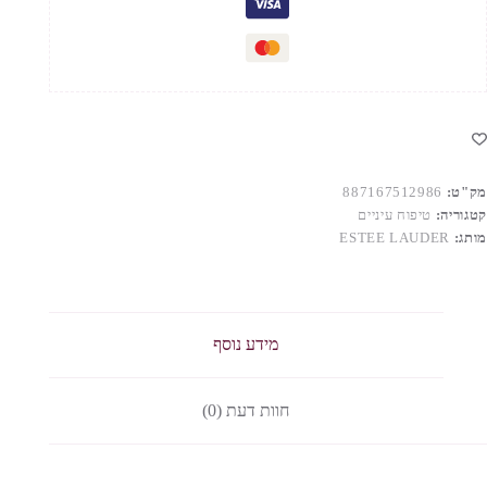
מק"ט:
887167512986
קטגוריה:
טיפוח עיניים
מותג:
ESTEE LAUDER
מידע נוסף
חוות דעת (0)