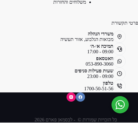
משלוחים והחזרות
פרטי תקשורת
משרדי הנהלה
מבואות הגלבוע, אזור תעשיה
תמיכה א׳-ה׳
09:00 - 17:00
וואטסאפ
053-890-3060
שעות פעילות סניפים
09:00 - 23:00
טלפון
1700-50-51-56
כל הזכויות שמורות © - לבסמאן פארם 2026