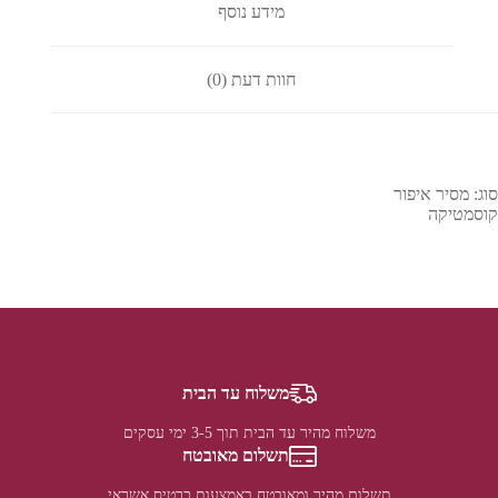
מידע נוסף
חוות דעת (0)
סוג: מסיר איפור
קוסמטיקה
משלוח עד הבית
משלוח מהיר עד הבית תוך 3-5 ימי עסקים
תשלום מאובטח
תשלום מהיר ומאובטח באמצעות כרטיס אשראי