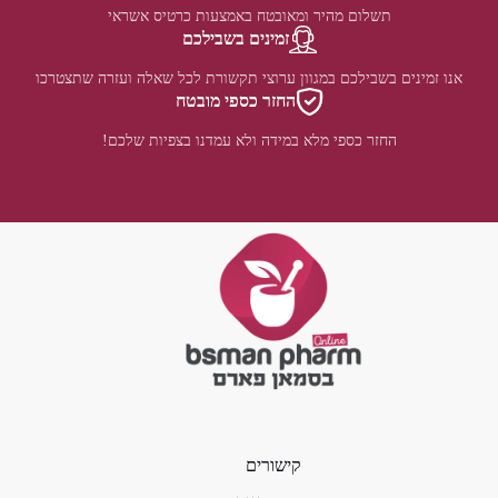
תשלום מהיר ומאובטח באמצעות כרטיס אשראי
זמינים בשבילכם
אנו זמינים בשבילכם במגוון ערוצי תקשורת לכל שאלה ועזרה שתצטרכו
החזר כספי מובטח
החזר כספי מלא במידה ולא עמדנו בצפיות שלכם!
קישורים