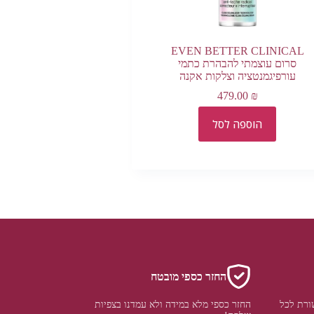
EVEN BETTER CLINICAL
סרום עוצמתי להבהרת כתמי
עורפיגמנטציה וצלקות אקנה
479.00
₪
הוספה לסל
החזר כספי מובטח
ורת לכל
החזר כספי מלא במידה ולא עמדנו בצפיות