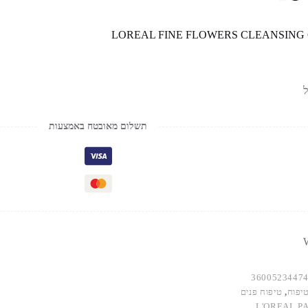
LOREAL FINE FLOWERS CLEANSING
תשלום מאובטח באמצעות
W
3600523447
יפוח
,
טיפוח פנים
L'OREAL P