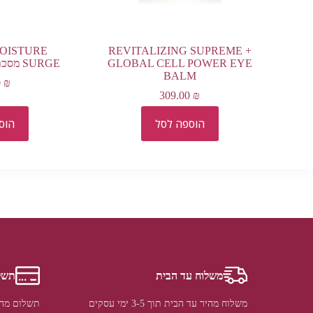
MOISTURE
REVITALIZING SUPREME +
GLOBAL CELL POWER EYE
SURGE מסכת לחות אינטנסיבית
BALM
0
₪
309.00
₪
הוספה לסל
הוס
משלוח עד הבית
תשל
משלוח מהיר עד הבית תוך 3-5 ימי עסקים
תשלום מהי