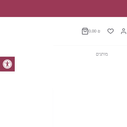
0.00
₪
סל
הקניות
מותגים
פתח סרגל נגישות