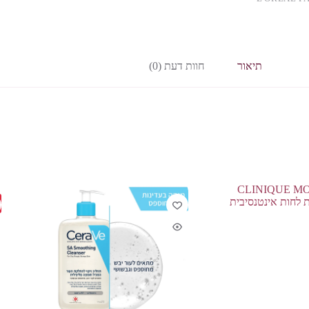
תיאור
חוות דעת (0)