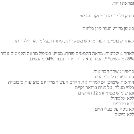
ומראה זוהר.
נבדק על ידי מכון מחקר עצמאי:
באופן מיידי: העור מוזן בלחות
לאחר שבועיים: העור מרגיש מוצק יותר, מתוח ובעל מראה חלק יותר.
לאחר 4 שבועות: מראה הקמטים פוחת: מסייע בטיפול מראה הקמטים עבור
85% מהנשים**. העור נראה זוהר יותר עבור 94% מהנשים.
ברשיון משרד הבריאות
סוג העור: כל סוגי העור
הוראות שימוש: יש למרוח את הקרם העשיר מידי יום בתנועות סיבוביות
כלפי מעלה, על פנים וצוואר נקיים
זמן שימוש מפתיחה: 12 חודשים
ללא אלכוהול
ללא פרבנים
לא נוסה על בעלי חיים
ללא בישום