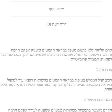
מידע נוסף
חוות דעת (0)
קרם הלחות ללא בישום מטפל במראה הקמטים ומעניק אפקט הרמה
ותחושת מיצוק. הפורמולה מועשרת ברכיבים טבעיים שהופקו בטכנולוגיה ביו
רפואית: תמציות פרוביוטיות.
פרו רטינול
רכיב יעיל המסייע בטיפול במראה הקמטים בהשראת רופאי עור לטיפול
במראה הקמטים. מסייע בהחלקת מרקם העור ועוזר ביצירת מראה עור חלק
וזוהר.
תמציות פרוביוטיות
הקרם מועשר בתמציות ממקורות טבעיים שמעניק לעורך אפקט הרמה