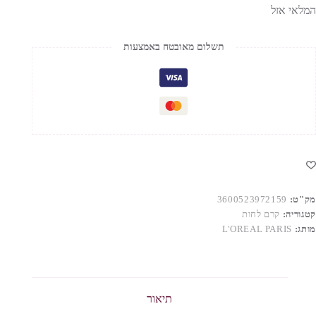
המלאי אזל
תשלום מאובטח באמצעות
מק"ט:
3600523972159
קטגוריה:
קרם לחות
מותג:
L'OREAL PARIS
תיאור