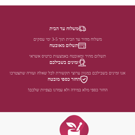
משלוח עד הבית
משלוח מהיר עד הבית תוך 3-5 ימי עסקים
תשלום מאובטח
תשלום מהיר ומאובטח באמצעות כרטיס אשראי
זמינים בשבילכם
אנו זמינים בשבילכם במגוון ערוצי תקשורת לכל שאלה ועזרה שתצטרכו
החזר כספי מובטח
החזר כספי מלא במידה ולא עמדנו בצפיות שלכם!