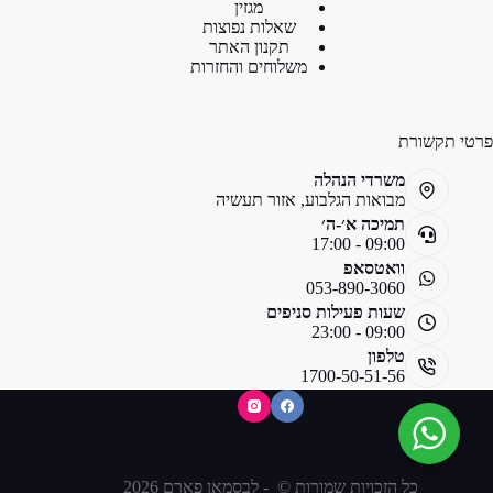
מגזין
שאלות נפוצות
תקנון האתר
משלוחים והחזרות
פרטי תקשורת
משרדי הנהלה
מבואות הגלבוע, אזור תעשיה
תמיכה א׳-ה׳
09:00 - 17:00
וואטסאפ
053-890-3060
שעות פעילות סניפים
09:00 - 23:00
טלפון
1700-50-51-56
כל הזכויות שמורות © - לבסמאן פארם 2026