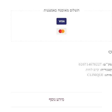
תשלום מאובטח באמצעות
מק"ט:
020714678227
קטגוריה:
קרם לחות
מותג:
CLINIQUE
מידע נוסף