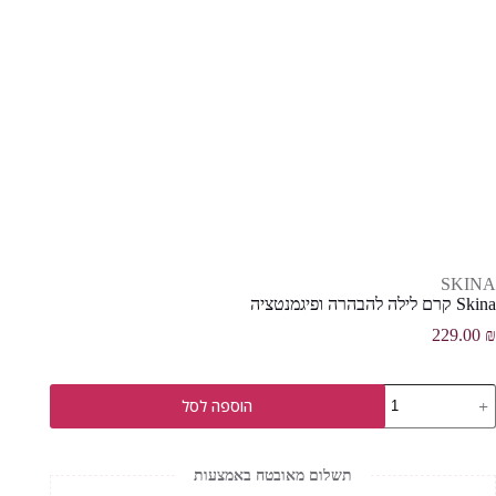
SKINA
Skina קרם לילה להבהרה ופיגמנטציה
229.00
₪
מות
הוספה לסל
ל
Skin
רם
ילה
תשלום מאובטח באמצעות
הבהרה