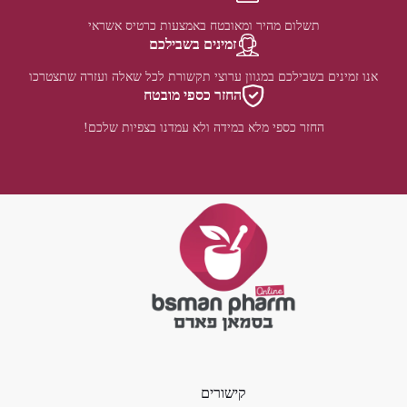
תשלום מהיר ומאובטח באמצעות כרטיס אשראי
זמינים בשבילכם
אנו זמינים בשבילכם במגוון ערוצי תקשורת לכל שאלה ועזרה שתצטרכו
החזר כספי מובטח
החזר כספי מלא במידה ולא עמדנו בצפיות שלכם!
קישורים