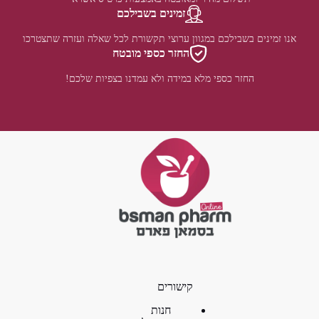
זמינים בשבילכם
אנו זמינים בשבילכם במגוון ערוצי תקשורת לכל שאלה ועזרה שתצטרכו
החזר כספי מובטח
החזר כספי מלא במידה ולא עמדנו בצפיות שלכם!
קישורים
חנות