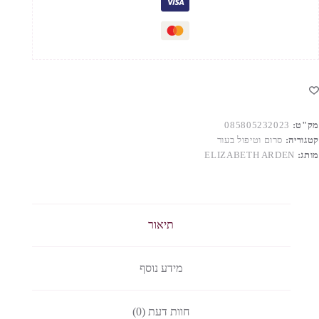
מק"ט:
085805232023
קטגוריה:
סרום וטיפול בעור
מותג:
ELIZABETH ARDEN
תיאור
מידע נוסף
חוות דעת (0)