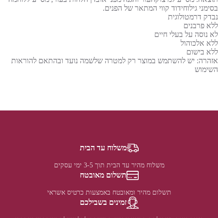
בסימני גילוחידוד קווי המתאר של הפנים.
נבדק דרמטולוגית
ללא פרבנים
לא נוסה על בעלי חיים
ללא אלכוהול
ללא בישום
אזהרה: יש להשתמש במוצר רק למטרה שלשמה נועד ובהתאם להוראות
השימוש
משלוח עד הבית
משלוח מהיר עד הבית תוך 3-5 ימי עסקים
תשלום מאובטח
תשלום מהיר ומאובטח באמצעות כרטיס אשראי
זמינים בשבילכם