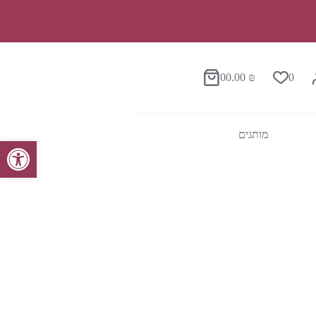
0
0.00
₪
0
סל
הקניות
מותגים
פתח סרגל נגישות