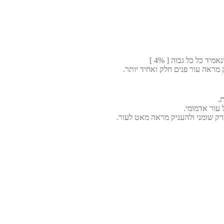
מראה עור פנים חלק ואחיד יותר.
עור אדמומי.
ברק שומני ולהעניק מראה מאט לעור.