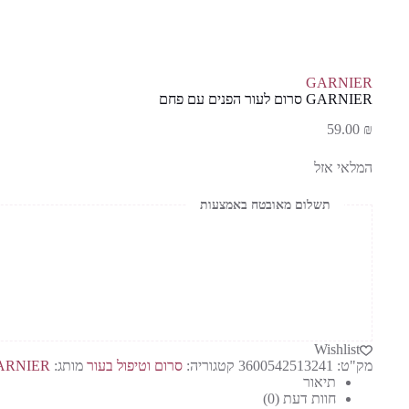
GARNIER
GARNIER סרום לעור הפנים עם פחם
59.00
₪
המלאי אזל
תשלום מאובטח באמצעות
Wishlist
מק"ט:
3600542513241
קטגוריה:
סרום וטיפול בעור
מותג:
ARNIER
תיאור
חוות דעת (0)