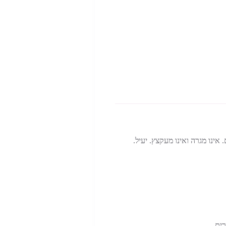
אינו מגרה ואינו מעקצץ. יעיל.
רים