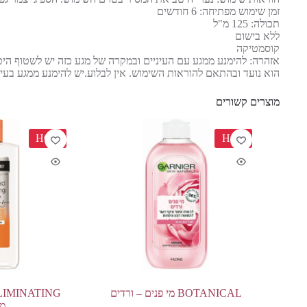
זמן שימוש מפתיחה: 6 חודשים
תכולה: 125 מ"ל
ללא בישום
קוסמטיקה
אזהרה: להימנע ממגע עם העיניים ובמקרה של מגע כזה יש לשטוף ה
הוא נועד ובהתאם להוראות השימוש. אין לבלוע.יש להימנע ממגע בעינ
מוצרים קשורים
HOT
HOT
BOTANICAL מי פנים – ורדים
IMINATING
מי