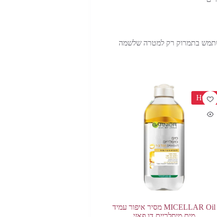
להשתמש בתמרוק רק למטרה שלשמה
HOT
MICELLAR Oil מסיר איפור עמיד
מים מיסלריים דו פאזי