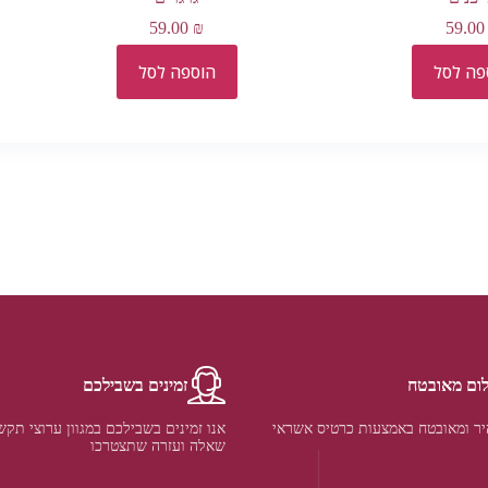
59.00
₪
59.0
פה לסל
הוספה לסל
ום מאובטח
זמינים בשבילכם
ר ומאובטח באמצעות כרטיס אשראי
אנו זמינים בשבילכם במגוון ערוצי תקש
שאלה ועזרה שתצטרכו