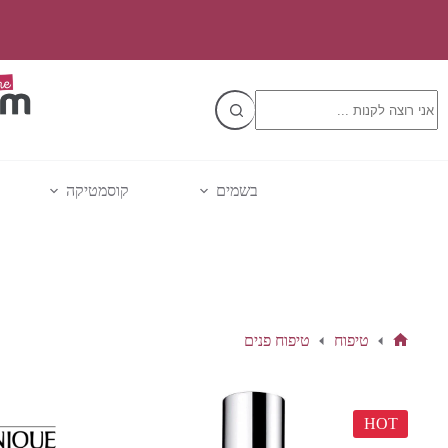
Ski
t
conten
No
results
בשמים
קוסמטיקה
טיפוח
טיפוח פנים
דף
הבית
HOT