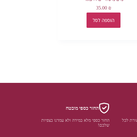
35.00
₪
הוספה לסל
החזר כספי מובטח
ורת לכל
החזר כספי מלא במידה ולא עמדנו בצפיות
שלכם!