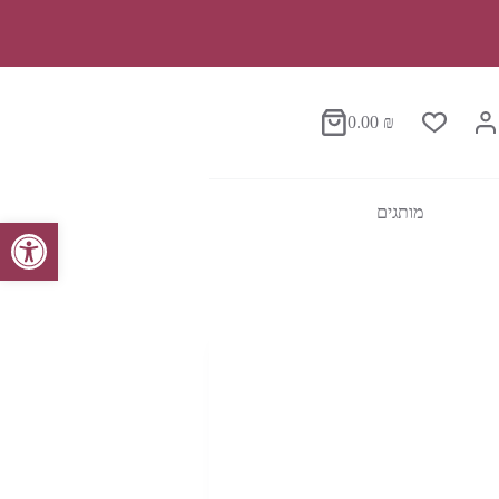
0.00
₪
סל
הקניות
מותגים
פתח סרגל נגישות