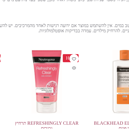
יטב במים. אין להשתמש במוצר אם ידועה רגישות לאחד מהמרכיבים. יש 
יים. להרחיק מילדים. עמדה בבדיקות אופטלמולוגיות.
HOT
BLACKHEAD EL
REFRESHINGLY CLEAR תרחיץ
 פנים
גרגרים