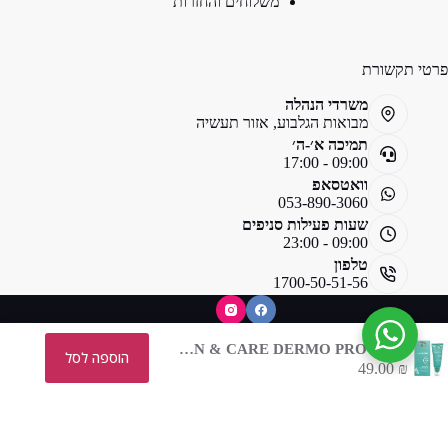
משלוחים והחזרות
פרטי תקשורת
משרדי הנהלה
מבואות הגלבוע, אזור תעשיה
תמיכה א׳-ה׳
09:00 - 17:00
וואטסאפ
053-890-3060
שעות פעילות סניפים
09:00 - 23:00
טלפון
1700-50-51-56
SUN & CARE DERMO PROTECT קרם הגנה לפנים עם חומצה היאלרונית
הוספה לסל
49.00
₪
כל הזכויות שמורות © - לבסמאן פארם 2026