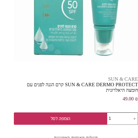
SUN & CARE
SUN & CARE DERMO PROTECT קרם הגנה לפנים עם
חומצה היאלרונית
49.00
₪
מות
הוספה לסל
ל
SU
CAR
תשלום מאובטח באמצעות