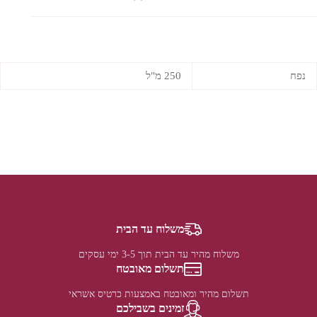
נפח
250 מ"ל
משלוח עד הבית
משלוח מהיר עד הבית תוך 3-5 ימי עסקים
תשלום מאובטח
תשלום מהיר ומאובטח באמצעות כרטיס אשראי
זמינים בשבילכם