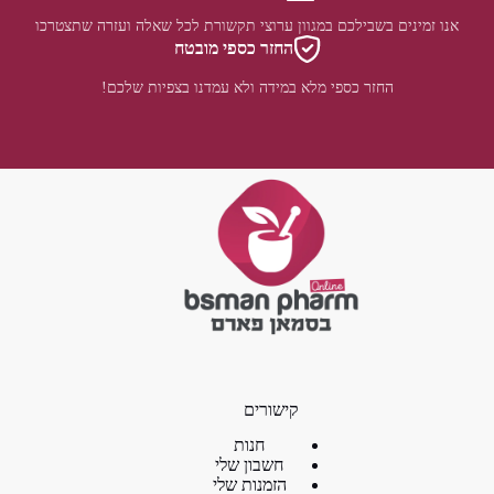
אנו זמינים בשבילכם במגוון ערוצי תקשורת לכל שאלה ועזרה שתצטרכו
החזר כספי מובטח
החזר כספי מלא במידה ולא עמדנו בצפיות שלכם!
קישורים
חנות
חשבון שלי
הזמנות שלי