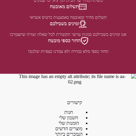
משלוח מהיר עד הבית תוך 3-5 ימי עסקים
תשלום מאובטח
תשלום מהיר ומאובטח באמצעות כרטיס אשראי
זמינים בשבילכם
אנו זמינים בשבילכם במגוון ערוצי תקשורת לכל שאלה ועזרה שתצטרכו
החזר כספי מובטח
החזר כספי מלא במידה ולא עמדנו בצפיות שלכם!
קישורים
חנות
חשבון שלי
הזמנות שלי
מוצרים חדשים
הנמכרים ביותר