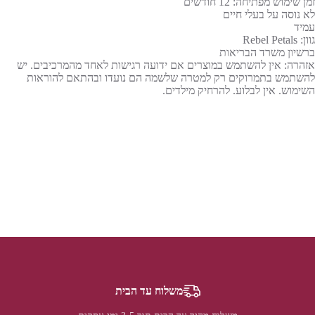
זמן שימוש מפתיחה: 12 חודשים
לא נוסה על בעלי חיים
עמיד
גוון: Rebel Petals
ברשיון משרד הבריאות
אזהרה: אין להשתמש במוצרים אם ידועה רגישות לאחד מהמרכיבים. יש
להשתמש בתמרוקים רק למטרה שלשמה הם נועדו ובהתאם להוראות
השימוש. אין לבלוע. להרחיק מילדים.
משלוח עד הבית