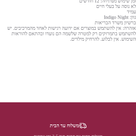
זמן שימוש מפתיחה: 12 חודשים
לא נוסה על בעלי חיים
עמיד
גוון: Indigo Night
ברשיון משרד הבריאות
אזהרה: אין להשתמש במוצרים אם ידועה רגישות לאחד מהמרכיבים. יש
להשתמש בתמרוקים רק למטרה שלשמה הם נועדו ובהתאם להוראות
השימוש. אין לבלוע. להרחיק מילדים.
משלוח עד הבית