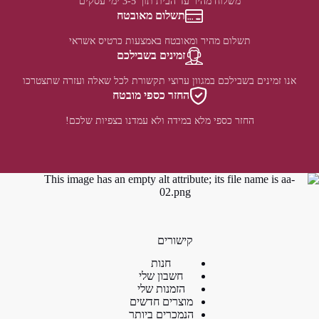
משלוח מהיר עד הבית תוך 3-5 ימי עסקים
תשלום מאובטח
תשלום מהיר ומאובטח באמצעות כרטיס אשראי
זמינים בשבילכם
אנו זמינים בשבילכם במגוון ערוצי תקשורת לכל שאלה ועזרה שתצטרכו
החזר כספי מובטח
החזר כספי מלא במידה ולא עמדנו בצפיות שלכם!
קישורים
חנות
חשבון שלי
הזמנות שלי
מוצרים חדשים
הנמכרים ביותר