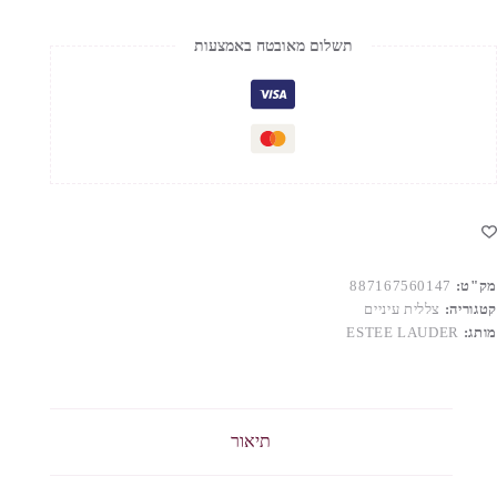
תשלום מאובטח באמצעות
מק"ט:
887167560147
קטגוריה:
צללית עיניים
מותג:
ESTEE LAUDER
תיאור