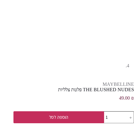
MAYBELLINE
THE BLUSHED NUDES פלטת צלליות
49.00
₪
מות
הוספה לסל
ל
TH
BLUSHE
NUDE