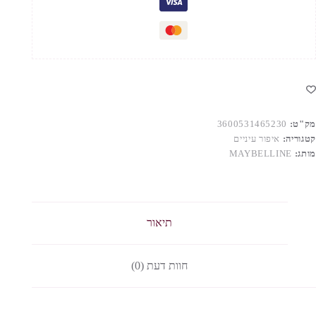
מק"ט:
3600531465230
קטגוריה:
איפור עיניים
מותג:
MAYBELLINE
תיאור
חוות דעת (0)