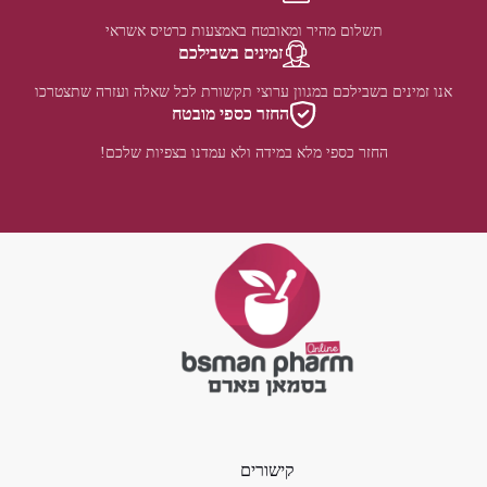
תשלום מהיר ומאובטח באמצעות כרטיס אשראי
זמינים בשבילכם
אנו זמינים בשבילכם במגוון ערוצי תקשורת לכל שאלה ועזרה שתצטרכו
החזר כספי מובטח
החזר כספי מלא במידה ולא עמדנו בצפיות שלכם!
קישורים