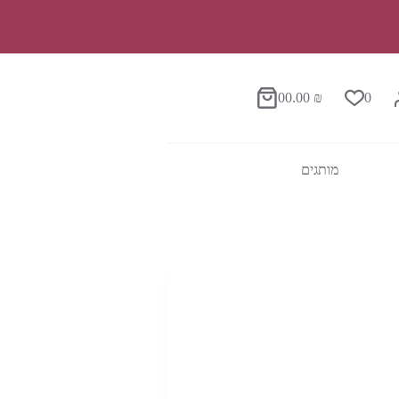
0
0.00
₪
0
סל
הקניות
מותגים