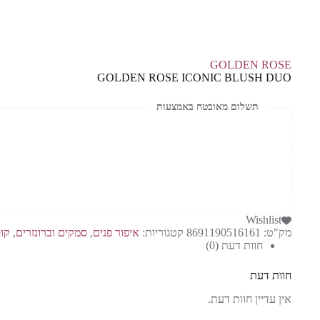
GOLDEN ROSE
GOLDEN ROSE ICONIC BLUSH DUO
תשלום מאובטח באמצעות
Wishlist
מק"ט:
8691190516161
קטגוריות:
איפור פנים
,
סמקים וברונזרים
,
קו
חוות דעת (0)
חוות דעת
אין עדיין חוות דעת.