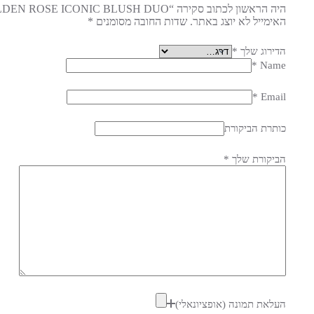
היה הראשון לכתוב סקירה “GOLDEN ROSE ICONIC BLUSH DUO”
האימייל לא יוצג באתר.
שדות החובה מסומנים
*
הדירוג שלך
*
*
Name
*
Email
כותרת הביקורת
הביקורת שלך
*
העלאת תמונה (אופציונאלי)