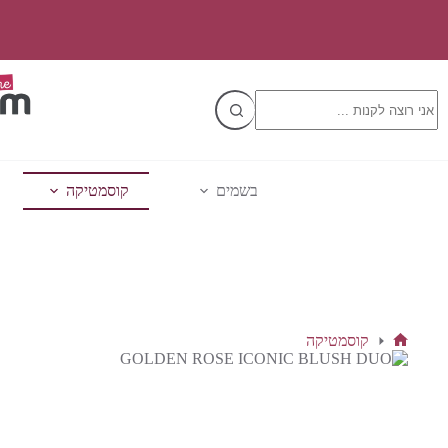
Ski
t
conten
No
results
בשמים
קוסמטיקה
קוסמטיקה
דף
הבית