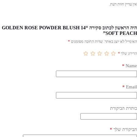
אין עדיין חוות דעת.
היה הראשון לכתוב סקירה “GOLDEN ROSE POWDER BLUSH 14
SOFT PEACH”
האימייל לא יוצג באתר.
שדות החובה מסומנים
*
הדירוג שלך
*
*
Name
*
Email
כותרת הביקורת
הביקורת שלך
*