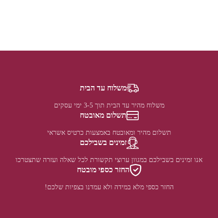
משלוח עד הבית
משלוח מהיר עד הבית תוך 3-5 ימי עסקים
תשלום מאובטח
תשלום מהיר ומאובטח באמצעות כרטיס אשראי
זמינים בשבילכם
אנו זמינים בשבילכם במגוון ערוצי תקשורת לכל שאלה ועזרה שתצטרכו
החזר כספי מובטח
החזר כספי מלא במידה ולא עמדנו בצפיות שלכם!