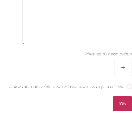
העלאת תמונה (אופציונאלי)
שמור בדפדפן זה את השם, האימייל והאתר שלי לפעם הבאה שאגיב.
שלח