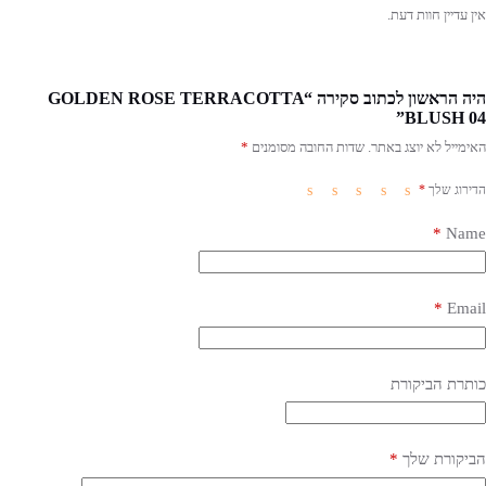
אין עדיין חוות דעת.
היה הראשון לכתוב סקירה “GOLDEN ROSE TERRACOTTA
BLUSH 04”
האימייל לא יוצג באתר.
שדות החובה מסומנים
*
הדירוג שלך
*
*
Name
*
Email
כותרת הביקורת
הביקורת שלך
*