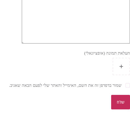
העלאת תמונה (אופציונאלי)
שמור בדפדפן זה את השם, האימייל והאתר שלי לפעם הבאה שאגיב.
שלח