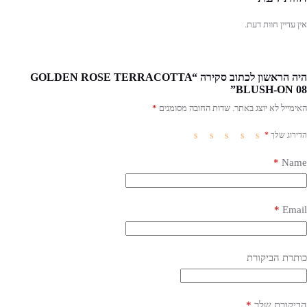
אין עדיין חוות דעת.
היה הראשון לכתוב סקירה “GOLDEN ROSE TERRACOTTA
BLUSH-ON 08”
האימייל לא יוצג באתר.
שדות החובה מסומנים
*
הדירוג שלך
*
*
Name
*
Email
כותרת הביקורת
הביקורת שלך
*