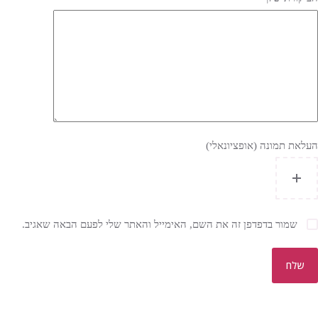
העלאת תמונה (אופציונאלי)
שמור בדפדפן זה את השם, האימייל והאתר שלי לפעם הבאה שאגיב.
שלח