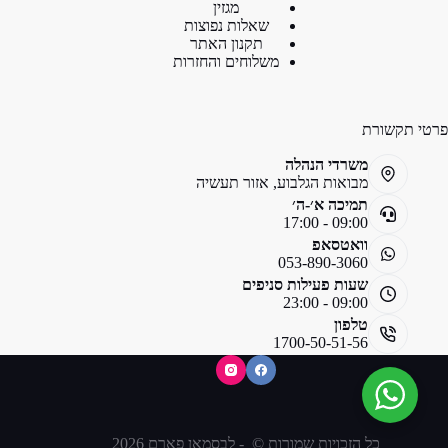
מגזין
שאלות נפוצות
תקנון האתר
משלוחים והחזרות
פרטי תקשורת
משרדי הנהלה
מבואות הגלבוע, אזור תעשיה
תמיכה א׳-ה׳
09:00 - 17:00
וואטסאפ
053-890-3060
שעות פעילות סניפים
09:00 - 23:00
טלפון
1700-50-51-56
כל הזכויות שמורות © - לבסמאן פארם 2026