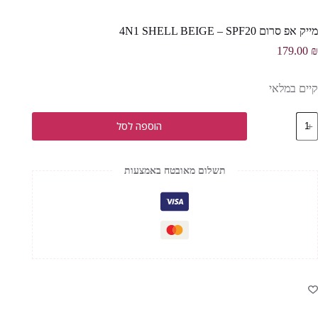
מייק אפ סרום 4N1 SHELL BEIGE – SPF20
179.00
₪
קיים במלאי
מות
הוספה לסל
ל
ייק
פ
רום
תשלום מאובטח באמצעות
4N
SHEL
BEIG
SPF2